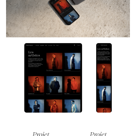
Projet
Projet