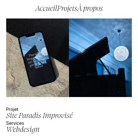
Accueil
Projets
À propos
Projet
Site Paradis Improvisé
Services
Webdesign